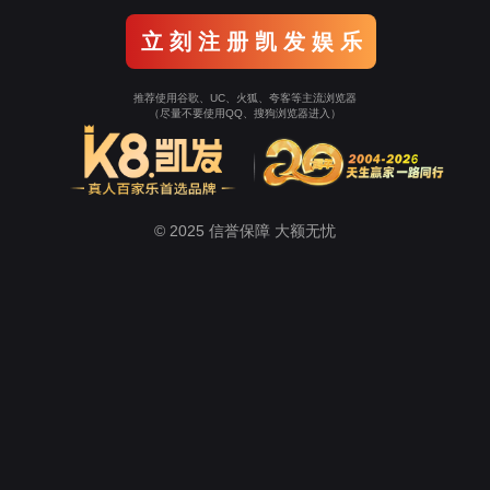
立 刻 注 册 凯 发 娱 乐
推荐使用谷歌、UC、火狐、夸客等主流浏览器
（尽量不要使用QQ、搜狗浏览器进入）
© 2025 信誉保障 大额无忧