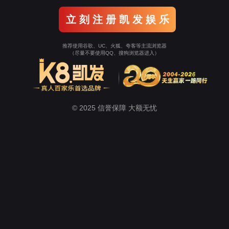
LST系列自动送切收数码模切机
EDO系列纸样切割机
方案