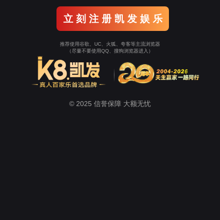
LST系列自动送切收数码模切机
EDO系列纸样切割机