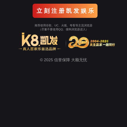
立 刻 注 册 凯 发 娱 乐
推荐使用谷歌、UC、火狐、夸客等主流浏览器
（尽量不要使用QQ、搜狗浏览器进入）
© 2025 信誉保障 大额无忧