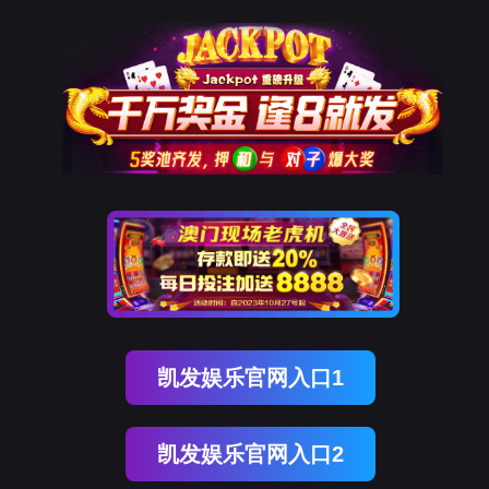
凯发娱乐官网入口1
凯发娱乐官网入口2