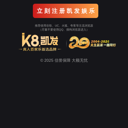
立 刻 注 册 凯 发 娱 乐
推荐使用谷歌、UC、火狐、夸客等主流浏览器
（尽量不要使用QQ、搜狗浏览器进入）
© 2025 信誉保障 大额无忧